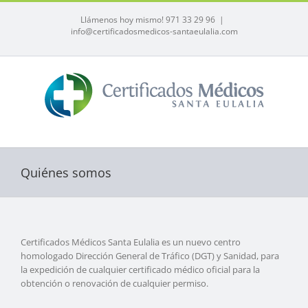
Saltar
al
Llámenos hoy mismo! 971 33 29 96
|
info@certificadosmedicos-santaeulalia.com
contenido
Quiénes somos
Certificados Médicos Santa Eulalia es un nuevo centro
homologado Dirección General de Tráfico (DGT) y Sanidad, para
la expedición de cualquier certificado médico oficial para la
obtención o renovación de cualquier permiso.