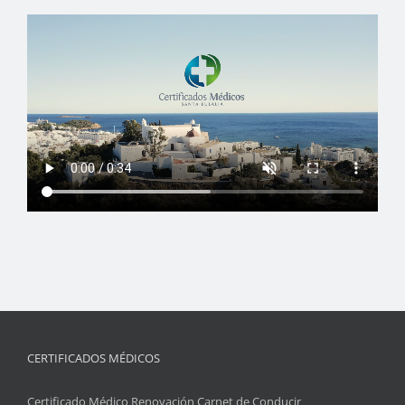
CERTIFICADOS MÉDICOS
Certificado Médico Renovación Carnet de Conducir